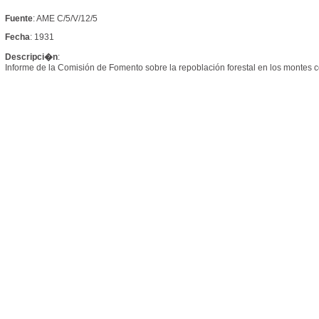
Fuente
: AME C/5/V/12/5
Fecha
: 1931
Descripci�n
:
Informe de la Comisión de Fomento sobre la repoblación forestal en los montes