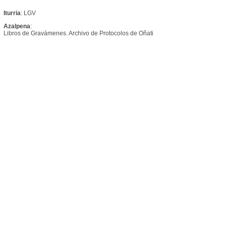
Iturria
: LGV
Azalpena
:
Libros de Gravámenes. Archivo de Protocolos de Oñati